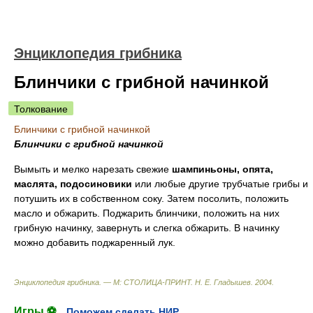
Энциклопедия грибника
Блинчики с грибной начинкой
Толкование
Блинчики с грибной начинкой
Блинчики с грибной начинкой
Вымыть и мелко нарезать свежие
шампиньоны, опята,
маслята, подосиновики
или любые другие трубчатые грибы и
потушить их в собственном соку. Затем посолить, положить
масло и обжарить. Поджарить блинчики, положить на них
грибную начинку, завернуть и слегка обжарить. В начинку
можно добавить поджаренный лук.
Энциклопедия грибника. — М: СТОЛИЦА-ПРИНТ
.
Н. Е. Гладышев
.
2004
.
Игры ⚽
Поможем сделать НИР