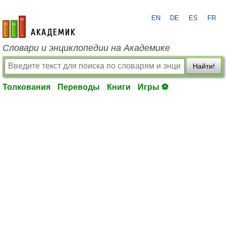
EN
DE
ES
FR
academic.ru
Словари и энциклопедии на Академике
Найти!
Толкования
Переводы
Книги
Игры ⚽