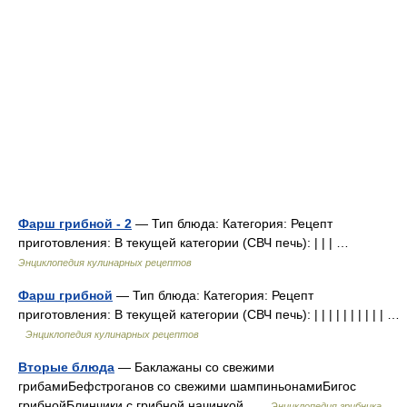
Фарш грибной - 2
— Тип блюда: Категория: Рецепт
приготовления: В текущей категории (СВЧ печь): | | | …
Энциклопедия кулинарных рецептов
Фарш грибной
— Тип блюда: Категория: Рецепт
приготовления: В текущей категории (СВЧ печь): | | | | | | | | | | …
Энциклопедия кулинарных рецептов
Вторые блюда
— Баклажаны со свежими
грибамиБефстроганов со свежими шампиньонамиБигос
грибнойБлинчики с грибной начинкой …
Энциклопедия грибника