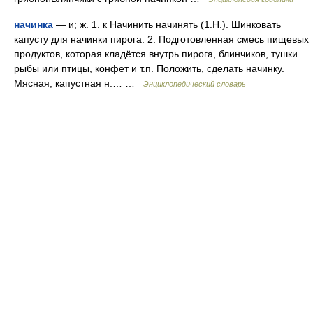
начинка
— и; ж. 1. к Начинить начинять (1.Н.). Шинковать
капусту для начинки пирога. 2. Подготовленная смесь пищевых
продуктов, которая кладётся внутрь пирога, блинчиков, тушки
рыбы или птицы, конфет и т.п. Положить, сделать начинку.
Мясная, капустная н.… …
Энциклопедический словарь